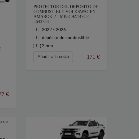
PROTECTOR DEL DEPOSITO DE
COMBUSTIBLE VOLKSWAGEN
AMAROK 2 - MB3G9A147CF;
2643728
2022 - 2026
depósito de combustible
2 mm
E
171
€
Añadir a la cesta
77
€