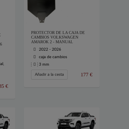
PROTECTOR DE LA CAJA DE
E
CAMBIOS VOLKSWAGEN
AMAROK 2 - MANUAL
6
2022 - 2026
caja de cambios
al,
3 mm
177
€
Añadir a la cesta
85
€