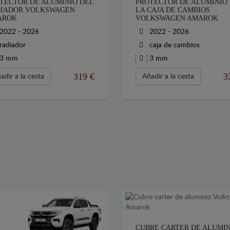
TECTOR DE ALUMINIO DEL
PROTECTOR DE ALUMINIO
IADOR VOLKSWAGEN
LA CAJA DE CAMBIOS
AROK
VOLKSWAGEN AMAROK
2022 - 2026
2022 - 2026
radiador
caja de cambios
3 mm
3 mm
319
€
3
adir a la cesta
Añadir a la cesta
CUBRE CARTER DE ALUMI