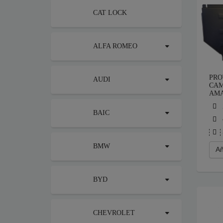
CAT LOCK
ALFA ROMEO
PRO
AUDI
CAM
AMA
BAIC
BMW
Añ
BYD
CHEVROLET