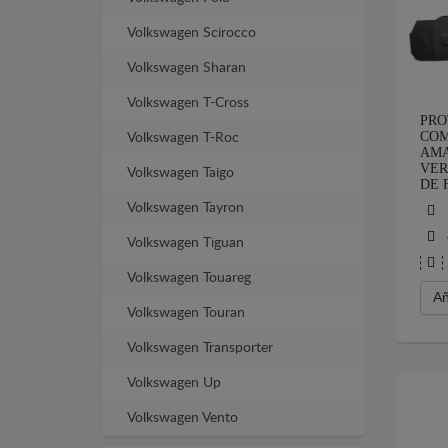
Volkswagen Scirocco
Volkswagen Sharan
Volkswagen T-Cross
PRO
COM
Volkswagen T-Roc
AMA
VER
Volkswagen Taigo
DE 
Volkswagen Tayron
Volkswagen Tiguan
Volkswagen Touareg
Añ
Volkswagen Touran
Volkswagen Transporter
Volkswagen Up
Volkswagen Vento