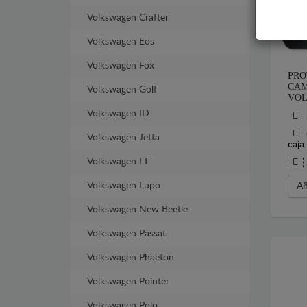
Volkswagen Crafter
Volkswagen Eos
Volkswagen Fox
PRO
CAM
Volkswagen Golf
VOL
Volkswagen ID
Volkswagen Jetta
caja
Volkswagen LT
Volkswagen Lupo
Añ
Volkswagen New Beetle
Volkswagen Passat
Volkswagen Phaeton
Volkswagen Pointer
Volkswagen Polo