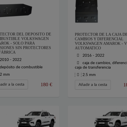
TECTOR DEL DEPOSITO DE
PROTECTOR DE LA CAJA D
BUSTIBLE VOLKSWAGEN
CAMBIOS Y DIFERENCIAL
ROK - SOLO PARA
VOLKSWAGEN AMAROK - V
SIONES SIN PROTECTORES
AUTOMATICO
FÁBRICA
2016 - 2022
2010 - 2022
caja de cambios, diferenci
depósito de combustible
caja de transferencia
2 mm
2.5 mm
180
€
1
adir a la cesta
Añadir a la cesta