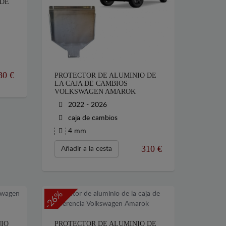
 DE
30
€
PROTECTOR DE ALUMINIO DE
LA CAJA DE CAMBIOS
VOLKSWAGEN AMAROK
2022 - 2026
caja de cambios
4 mm
310
€
Añadir a la cesta
-26%
NIO
PROTECTOR DE ALUMINIO DE