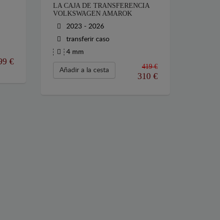
LA CAJA DE TRANSFERENCIA
VOLKSWAGEN AMAROK
2023 - 2026
transferir caso
4 mm
99
€
419 €
Añadir a la cesta
310
€