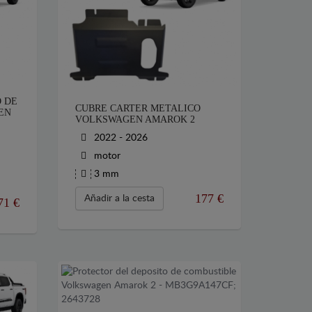
 DE
CUBRE CARTER METALICO
EN
VOLKSWAGEN AMAROK 2
2022 - 2026
motor
3 mm
177
€
Añadir a la cesta
71
€