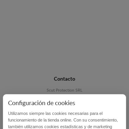
Contacto
Scut Protection SRL
RO 25929276
Configuración de cookies
Str. Lemnarilor nr.14.
Utilizamos siempre las cookies necesarias para el
535600 - Odorheiu Secuiesc
funcionamiento de la tienda online. Con su consentimiento,
Harghita, Romania
también utilizamos cookies estadísticas y de marketing