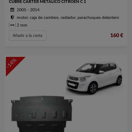
CUBRE CARTER METALICO CITROEN C 1
2005 - 2014
motor, caja de cambios, radiador, parachoques delantero
2 mm
160
€
Añadir a la cesta
-14%