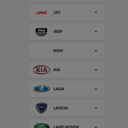
JAC
JEEP
KGM
KIA
LADA
LANCIA
LAND ROVER