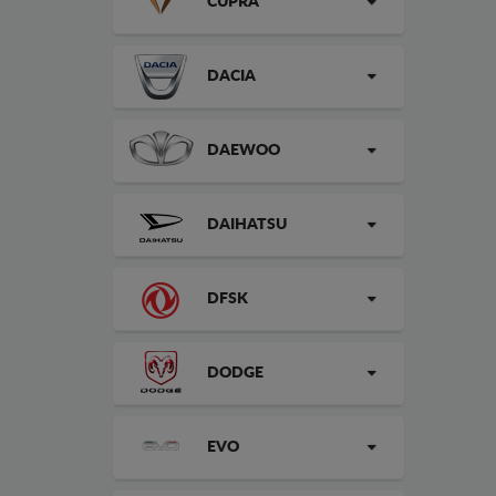
CUPRA
DACIA
DAEWOO
DAIHATSU
DFSK
DODGE
EVO