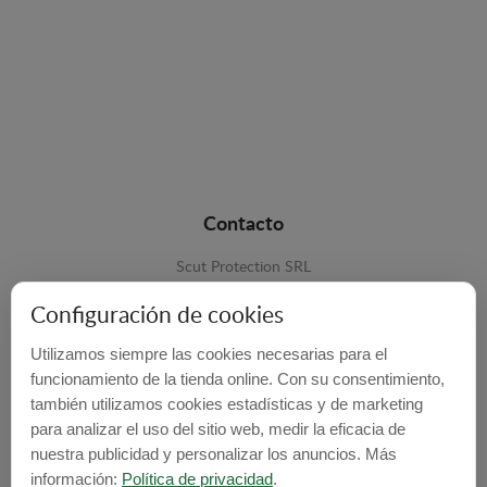
Contacto
Scut Protection SRL
RO 25929276
Configuración de cookies
Str. Lemnarilor nr.14.
Utilizamos siempre las cookies necesarias para el
535600 - Odorheiu Secuiesc
funcionamiento de la tienda online. Con su consentimiento,
Harghita, Romania
también utilizamos cookies estadísticas y de marketing
para analizar el uso del sitio web, medir la eficacia de
E-mail:
info@cubrecarter.com
nuestra publicidad y personalizar los anuncios. Más
información:
Política de privacidad
.