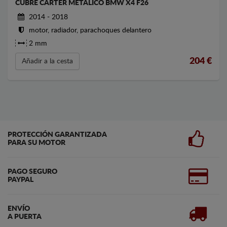
CUBRE CARTER METALICO BMW X4 F26
2014 - 2018
motor, radiador, parachoques delantero
2 mm
204
€
Añadir a la cesta
PROTECCIÓN GARANTIZADA
PARA SU MOTOR
PAGO SEGURO
PAYPAL
ENVÍO
A PUERTA