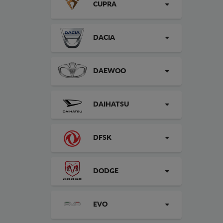
CUPRA
DACIA
DAEWOO
DAIHATSU
DFSK
DODGE
EVO