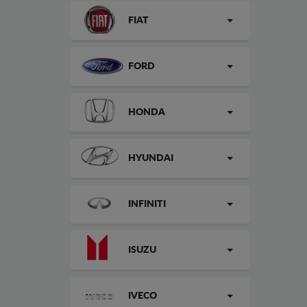
FIAT
FORD
HONDA
HYUNDAI
INFINITI
ISUZU
IVECO