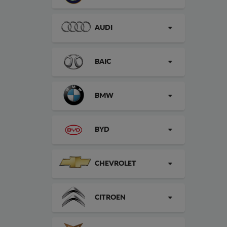
AUDI
BAIC
BMW
BYD
CHEVROLET
CITROEN