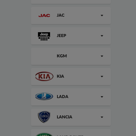
JAC
JEEP
KGM
KIA
LADA
LANCIA