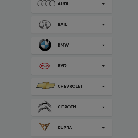
AUDI
BAIC
BMW
BYD
CHEVROLET
CITROEN
CUPRA