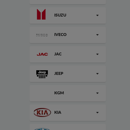
ISUZU
IVECO
JAC
JEEP
KGM
KIA