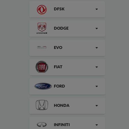
DFSK
DODGE
EVO
FIAT
FORD
HONDA
INFINITI