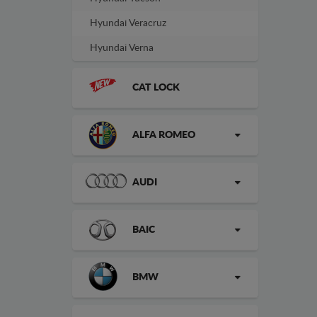
Hyundai Veracruz
Hyundai Verna
CAT LOCK
ALFA ROMEO
AUDI
BAIC
BMW