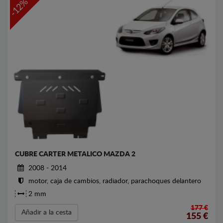
-12%
CUBRE CARTER METALICO MAZDA 2
2008 - 2014
motor, caja de cambios, radiador, parachoques delantero
2 mm
177 €
Añadir a la cesta
155
€