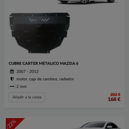
CUBRE CARTER METALICO MAZDA 6
2007 - 2012
motor, caja de cambios, radiador
2 mm
202 €
Añadir a la cesta
168
€
-22%