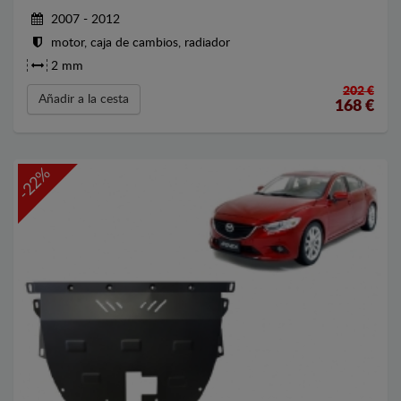
2007 - 2012
motor, caja de cambios, radiador
2 mm
202 €
Añadir a la cesta
168
€
-22%