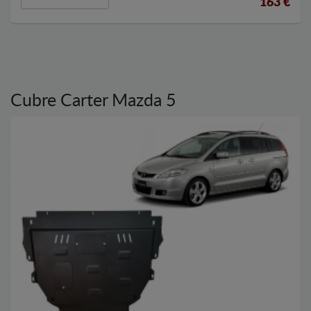
163
€
Cubre Carter Mazda 5