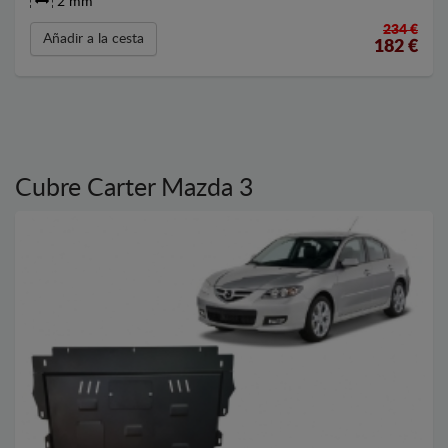
2 mm
234 €
Añadir a la cesta
182
€
Cubre Carter Mazda 3