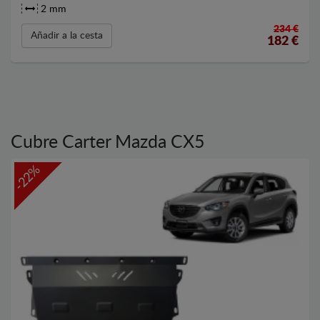
2 mm
234 €
Añadir a la cesta
182
€
Cubre Carter Mazda CX5
-22%