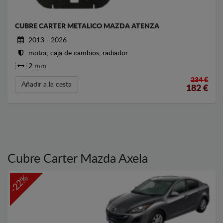
CUBRE CARTER METALICO MAZDA ATENZA
2013 - 2026
motor, caja de cambios, radiador
2 mm
234 €
Añadir a la cesta
182
€
Cubre Carter Mazda Axela
-22%