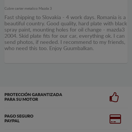
Cubre carter metalico Mazda 3
Fast shipping to Slovakia - 4 work days. Romania is a
beautiful country. Good quality, hard plate with black
spray paint, mounting holes for oil change - mazda3
2004. Skid plate fits for our car, everything ok. I can
send photos, if needed. I recommend to my friends,
who need this too. Enjoy Guumbalkan.
PROTECCIÓN GARANTIZADA
PARA SU MOTOR
PAGO SEGURO
PAYPAL