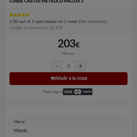
CUBRE CÁRTER METALICO MAZDA 3
5.00
out of
5
stars based on
1
votes (
Ver opiniones
).
Código de producto: 13.118
203
€
IVA incl.
Añadir a la cesta
Pago seguro
Marca
Mazda