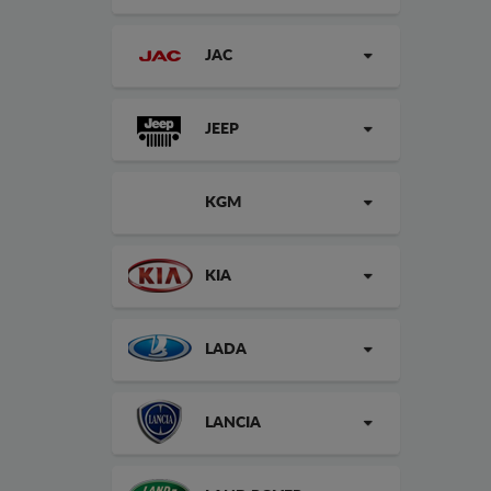
JAC
JEEP
KGM
KIA
LADA
LANCIA