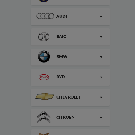
AUDI
BAIC
BMW
BYD
CHEVROLET
CITROEN