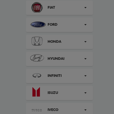
FIAT
FORD
HONDA
HYUNDAI
INFINITI
ISUZU
IVECO