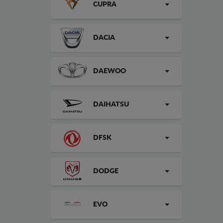
CUPRA
DACIA
DAEWOO
DAIHATSU
DFSK
DODGE
EVO