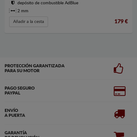
depósito de combustible AdBlue
2 mm
179
€
Añadir a la cesta
PROTECCIÓN GARANTIZADA
PARA SU MOTOR
PAGO SEGURO
PAYPAL
ENVÍO
A PUERTA
GARANTÍA