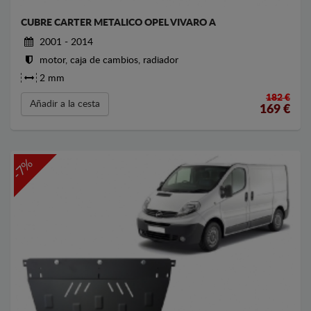
CUBRE CARTER METALICO OPEL VIVARO A
2001 - 2014
motor, caja de cambios, radiador
2 mm
182 €
Añadir a la cesta
169
€
-7%