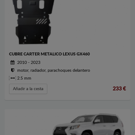
CUBRE CARTER METALICO LEXUS GX460
2010 - 2023
motor, radiador, parachoques delantero
2.5 mm
233
€
Añadir a la cesta