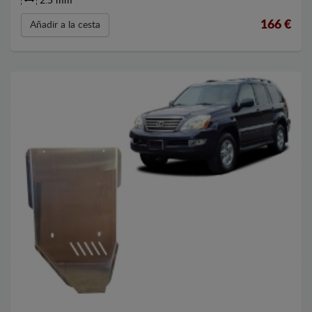
2.5 mm
166
€
Añadir a la cesta