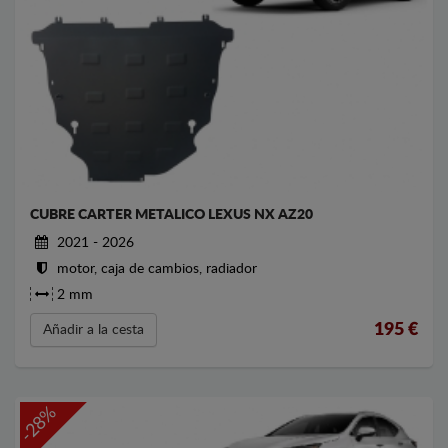
CUBRE CARTER METALICO LEXUS NX AZ20
2021 - 2026
motor, caja de cambios, radiador
2 mm
195
€
Añadir a la cesta
-28%