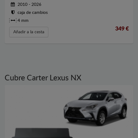
2010 - 2026
caja de cambios
4 mm
349
€
Añadir a la cesta
Cubre Carter Lexus NX