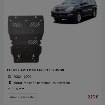
CUBRE CARTER METALICO LEXUS GX
2002 - 2009
motor, radiador, parachoques delantero
2.5 mm
225
€
Añadir a la cesta