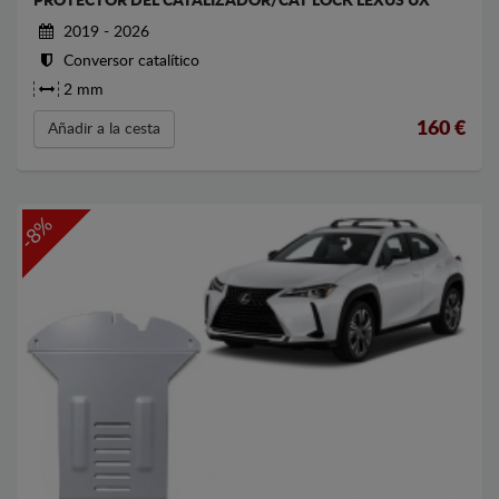
PROTECTOR DEL CATALIZADOR/CAT LOCK LEXUS UX
2019 - 2026
Conversor catalítico
2 mm
160
€
Añadir a la cesta
-8%