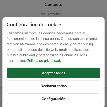
Contacto
Scut Protection SRL
RO 25929276
Configuración de cookies
Str. Lemnarilor nr.14.
Utilizamos siempre las cookies necesarias para el
535600 - Odorheiu Secuiesc
funcionamiento de la tienda online. Con su consentimiento,
Harghita, Romania
también utilizamos cookies estadísticas y de marketing
para analizar el uso del sitio web, medir la eficacia de
E-mail:
info@cubrecarter.com
nuestra publicidad y personalizar los anuncios. Más
información:
Política de privacidad
.
Site:
www.cubrecarter.com
Aceptar todas
Rechazar todas
Cubre Carter -
© 2026
Configuración
Programed By
lokopi WEB
Configuración de cookies