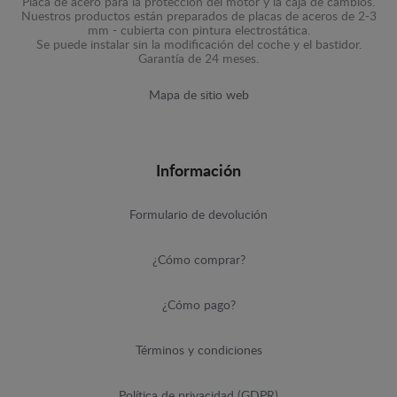
Placa de acero para la protección del motor y la caja de cambios.
Nuestros productos están preparados de placas de aceros de 2-3
mm - cubierta con pintura electrostática.
Se puede instalar sin la modificación del coche y el bastidor.
Garantía de 24 meses.
Mapa de sitio web
Información
Formulario de devolución
¿Cómo comprar?
¿Cómo pago?
Términos y condiciones
Política de privacidad (GDPR)