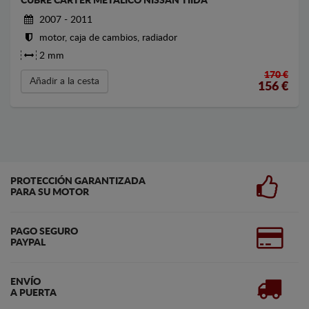
CUBRE CARTER METALICO NISSAN TIIDA
2007 - 2011
motor, caja de cambios, radiador
2 mm
170 €
Añadir a la cesta
156
€
PROTECCIÓN GARANTIZADA
PARA SU MOTOR
PAGO SEGURO
PAYPAL
ENVÍO
A PUERTA