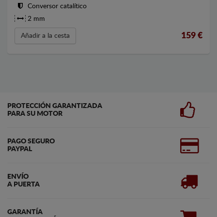
Conversor catalítico
2 mm
159
€
Añadir a la cesta
PROTECCIÓN GARANTIZADA
PARA SU MOTOR
PAGO SEGURO
PAYPAL
ENVÍO
A PUERTA
GARANTÍA