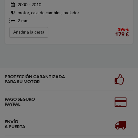
2000 - 2010
motor, caja de cambios, radiador
2 mm
196 €
Añadir a la cesta
179
€
PROTECCIÓN GARANTIZADA
PARA SU MOTOR
PAGO SEGURO
PAYPAL
ENVÍO
A PUERTA