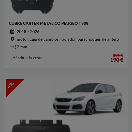
CUBRE CARTER METALICO PEUGEOT 308
2018 - 2026
motor, caja de cambios, radiador, parachoques delantero
2 mm
206 €
Añadir a la cesta
190
€
-4%