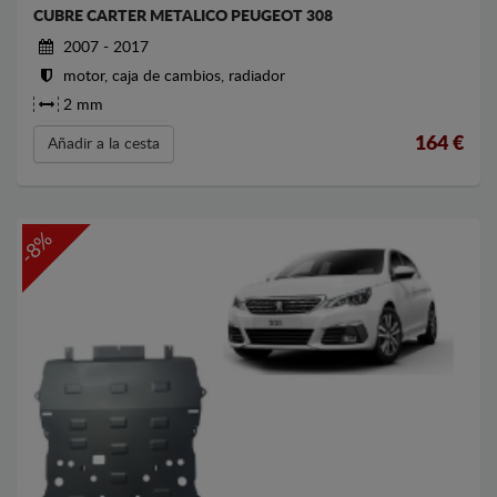
CUBRE CARTER METALICO PEUGEOT 308
2007 - 2017
motor, caja de cambios, radiador
2 mm
164
€
Añadir a la cesta
-8%