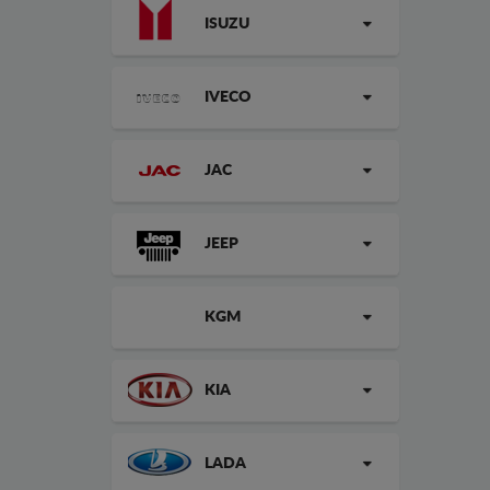
ISUZU
IVECO
JAC
JEEP
KGM
KIA
LADA