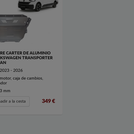
RE CARTER DE ALUMINIO
KSWAGEN TRANSPORTER
VAN
2023 - 2026
motor, caja de cambios,
ador
3 mm
349
€
adir a la cesta