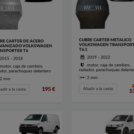
CUBRE CARTER METALICO
RE CARTER DE ACERO
VOLKSWAGEN TRANSPOR
VANIZADO VOLKSWAGEN
T6.1
NSPORTER T6
2019 - 2022
2015 - 2018
motor, caja de cambios,
motor, caja de cambios,
radiador, parachoques delant
ador, parachoques delantero
2 mm
2 mm
195
€
Añadir a la cesta
adir a la cesta
1