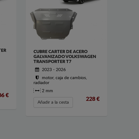
TER
CUBRE CARTER DE ACERO
GALVANIZADO VOLKSWAGEN
TRANSPORTER T7
2023 - 2026
motor, caja de cambios,
radiador
2 mm
06
€
228
€
Añadir a la cesta