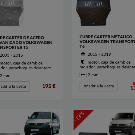
CUBRE CARTER METALICO
RE CARTER DE ACERO
VOLKSWAGEN TRANSPOR
VANIZADO VOLKSWAGEN
T6
NSPORTER T5
2015 - 2019
2003 - 2015
motor, caja de cambios,
motor, caja de cambios,
radiador, parachoques delant
ador, parachoques delantero
2 mm
2 mm
195
€
Añadir a la cesta
adir a la cesta
1
-18%