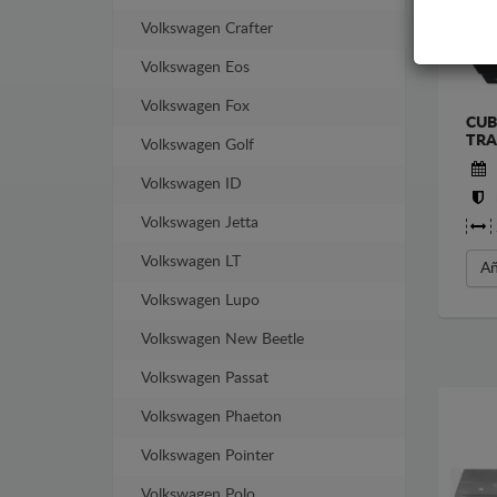
Volkswagen Crafter
Volkswagen Eos
Volkswagen Fox
CUB
TRA
Volkswagen Golf
Volkswagen ID
Volkswagen Jetta
Volkswagen LT
Añ
Volkswagen Lupo
Volkswagen New Beetle
Volkswagen Passat
Volkswagen Phaeton
Volkswagen Pointer
Volkswagen Polo