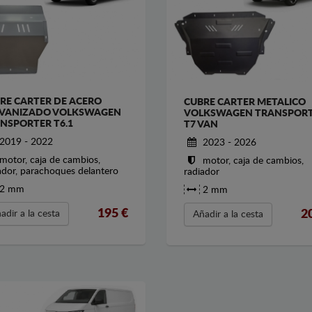
RE CARTER DE ACERO
CUBRE CARTER METALICO
VANIZADO VOLKSWAGEN
VOLKSWAGEN TRANSPOR
NSPORTER T6.1
T7 VAN
2019 - 2022
2023 - 2026
motor, caja de cambios,
motor, caja de cambios,
ador, parachoques delantero
radiador
2 mm
2 mm
195
€
2
adir a la cesta
Añadir a la cesta