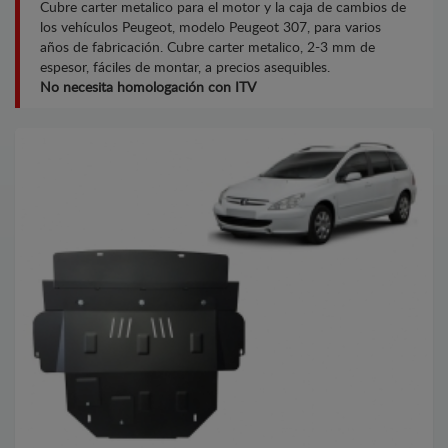
Cubre carter metalico para el motor y la caja de cambios de
los vehículos Peugeot, modelo Peugeot 307, para varios
años de fabricación. Cubre carter metalico, 2-3 mm de
espesor, fáciles de montar, a precios asequibles.
No necesita homologación con ITV