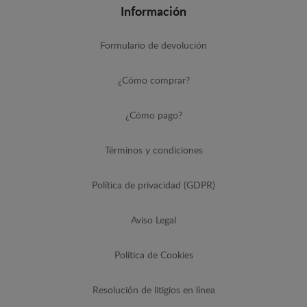
Información
Formulario de devolución
¿Cómo comprar?
¿Cómo pago?
Términos y condiciones
Política de privacidad (GDPR)
Aviso Legal
Política de Cookies
Resolución de litigios en línea