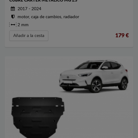
CUBRE CARTER METALICO MG ZS
2017 - 2024
motor, caja de cambios, radiador
2 mm
179
€
Añadir a la cesta