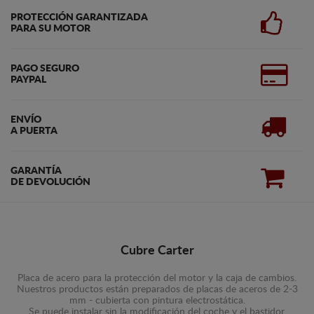
PROTECCIÓN GARANTIZADA
PARA SU MOTOR
PAGO SEGURO
PAYPAL
ENVÍO
A PUERTA
GARANTÍA
DE DEVOLUCIÓN
Cubre Carter
Placa de acero para la protección del motor y la caja de cambios.
Nuestros productos están preparados de placas de aceros de 2-3
mm - cubierta con pintura electrostática.
Se puede instalar sin la modificación del coche y el bastidor.