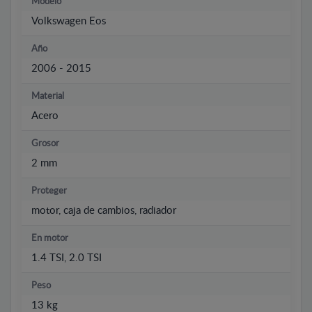
Modelo
Volkswagen Eos
Año
2006 - 2015
Material
Acero
Grosor
2 mm
Proteger
motor, caja de cambios, radiador
En motor
1.4 TSI, 2.0 TSI
Peso
13 kg