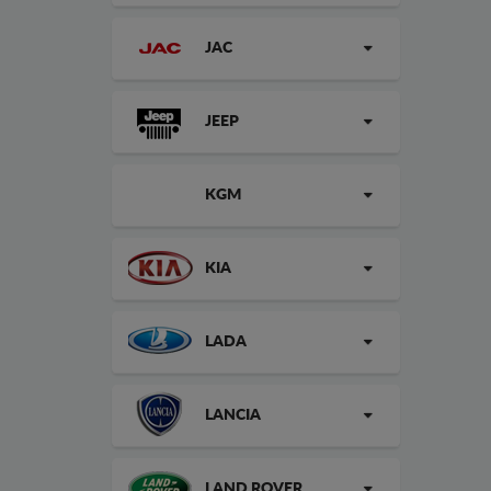
JAC
JEEP
KGM
KIA
LADA
LANCIA
LAND ROVER