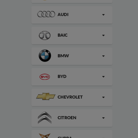
AUDI
BAIC
BMW
BYD
CHEVROLET
CITROEN