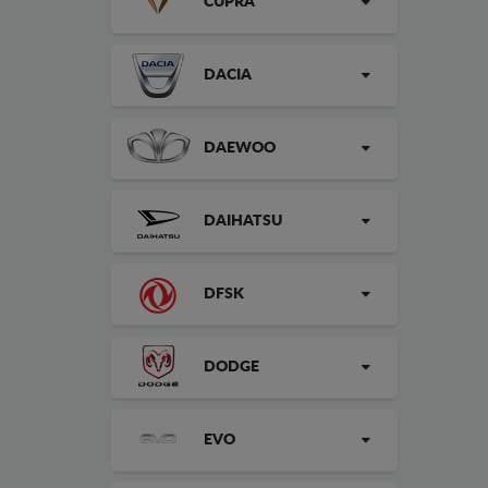
CUPRA
DACIA
DAEWOO
DAIHATSU
DFSK
DODGE
EVO