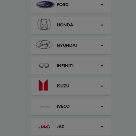
FORD
HONDA
HYUNDAI
INFINITI
ISUZU
IVECO
JAC