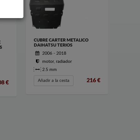
CUBRE CARTER METALICO
E
DAIHATSU TERIOS
S
2006 - 2018
motor, radiador
2.5 mm
216
€
Añadir a la cesta
08
€