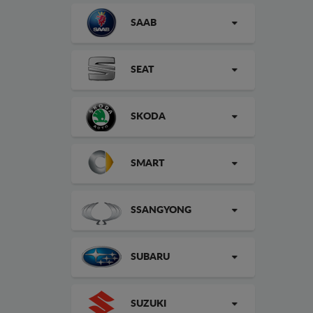
SAAB
SEAT
SKODA
SMART
SSANGYONG
SUBARU
SUZUKI