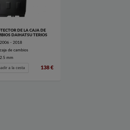
TECTOR DE LA CAJA DE
BIOS DAIHATSU TERIOS
2006 - 2018
caja de cambios
2.5 mm
138
€
adir a la cesta