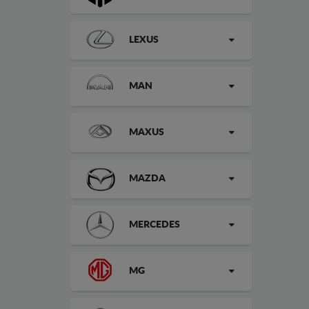
LEXUS
MAN
MAXUS
MAZDA
MERCEDES
MG