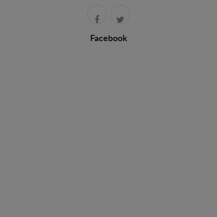
Facebook