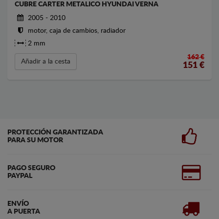
CUBRE CARTER METALICO HYUNDAI VERNA
2005 - 2010
motor, caja de cambios, radiador
2 mm
162 €
Añadir a la cesta
151
€
PROTECCIÓN GARANTIZADA
PARA SU MOTOR
PAGO SEGURO
PAYPAL
ENVÍO
A PUERTA