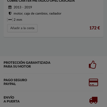
CUBRE CARTER METALICO OPEL CASCADA
2013 - 2019
motor, caja de cambios, radiador
2 mm
172
€
Añadir a la cesta
PROTECCIÓN GARANTIZADA
PARA SU MOTOR
PAGO SEGURO
PAYPAL
ENVÍO
A PUERTA