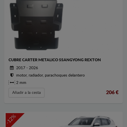
CUBRE CARTER METALICO SSANGYONG REXTON
2017 - 2026
motor, radiador, parachoques delantero
2 mm
206
€
Añadir a la cesta
-12%