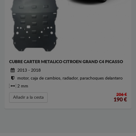
CUBRE CARTER METALICO CITROEN GRAND C4 PICASSO
2013 - 2018
motor, caja de cambios, radiador, parachoques delantero
2 mm
206 €
Añadir a la cesta
190
€