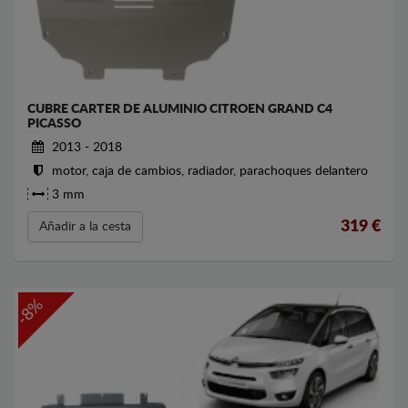
CUBRE CARTER DE ALUMINIO CITROEN GRAND C4
PICASSO
2013 - 2018
motor, caja de cambios, radiador, parachoques delantero
3 mm
319
€
Añadir a la cesta
-8%