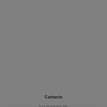
Contacto
Scut Protection SRL