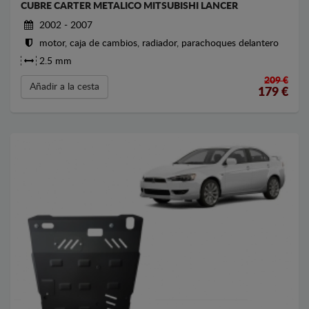
CUBRE CARTER METALICO MITSUBISHI LANCER
2002 - 2007
motor, caja de cambios, radiador, parachoques delantero
2.5 mm
209 €
Añadir a la cesta
179
€