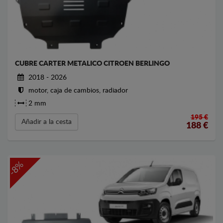
CUBRE CARTER METALICO CITROEN BERLINGO
2018 - 2026
motor, caja de cambios, radiador
2 mm
195 €
Añadir a la cesta
188
€
-8%