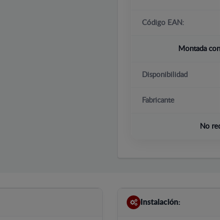
Código EAN:
Montada con 
Disponibilidad
Fabricante
No re
Instalación: