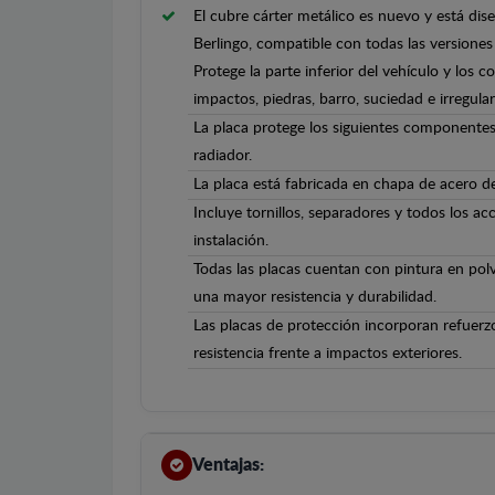
El cubre cárter metálico es nuevo y está di
Berlingo, compatible con todas las versione
Protege la parte inferior del vehículo y los 
impactos, piedras, barro, suciedad e irregula
La placa protege los siguientes componentes
radiador.
La placa está fabricada en chapa de acero 
Incluye tornillos, separadores y todos los ac
instalación.
Todas las placas cuentan con pintura en polv
una mayor resistencia y durabilidad.
Las placas de protección incorporan refuerz
resistencia frente a impactos exteriores.
Ventajas: