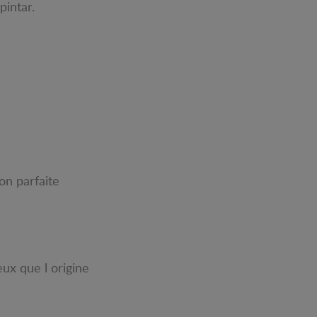
pintar.
on parfaite
eux que l origine