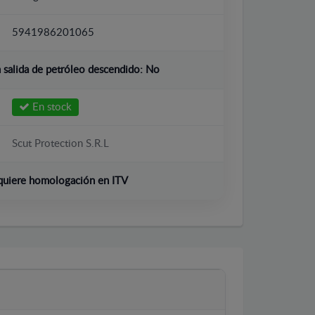
5941986201065
salida de petróleo descendido:
No
En stock
Scut Protection S.R.L
quiere homologación en ITV