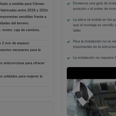
Enviamos una guía de insta
señado a medida para Citroen
posición y el orden de mont
s fabricadas entre 2018 y 2026.
componentes sensibles frente a
La placa se instala en los p
ridades del terreno.
que el montaje es sencillo 
: motor, caja de cambios,
taller.
Para la instalación no es ne
de 2 mm de espesor.
importantes en la estructur
cesorios necesarios para la
La instalación no requiere
o anticorrosiva para ofrecer
os soldados para mejorar la