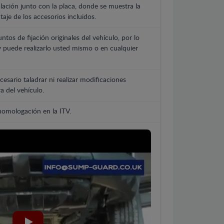
lación junto con la placa, donde se muestra la
aje de los accesorios incluidos.
untos de fijación originales del vehículo, por lo
y puede realizarlo usted mismo o en cualquier
cesario taladrar ni realizar modificaciones
a del vehículo.
 homologación en la ITV.