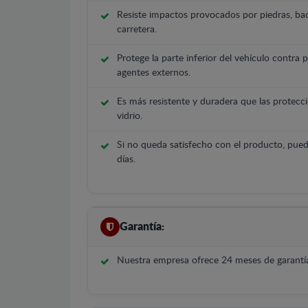
Resiste impactos provocados por piedras, bac
carretera.
Protege la parte inferior del vehículo contra 
agentes externos.
Es más resistente y duradera que las protecci
vidrio.
Si no queda satisfecho con el producto, pued
días.
Garantía:
Nuestra empresa ofrece 24 meses de garantía