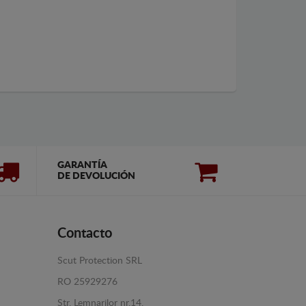
GARANTÍA
DE DEVOLUCIÓN
Contacto
Scut Protection SRL
RO 25929276
Str. Lemnarilor nr.14.