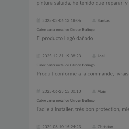
pintura saltada, he tenido que reparar, y 
2025-02-06 13:18:06
Santos
Cubre carter metalico Citroen Berlingo
El producto llegó dañado
2025-12-31 19:38:23
Joël
Cubre carter metalico Citroen Berlingo
Produit conforme a la commande, livrais
2025-06-23 15:30:13
Alain
Cubre carter metalico Citroen Berlingo
Facile à installer, très bon protection, mi
2024-06-10 15:24:23
Christian