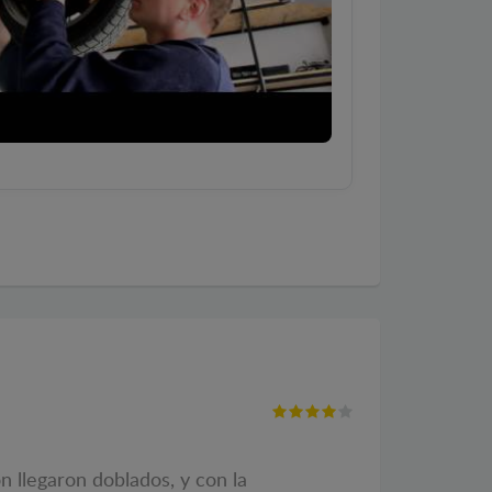
n llegaron doblados, y con la