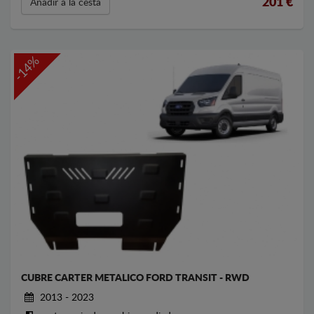
201
€
Añadir a la cesta
-14%
CUBRE CARTER METALICO FORD TRANSIT - RWD
2013 - 2023