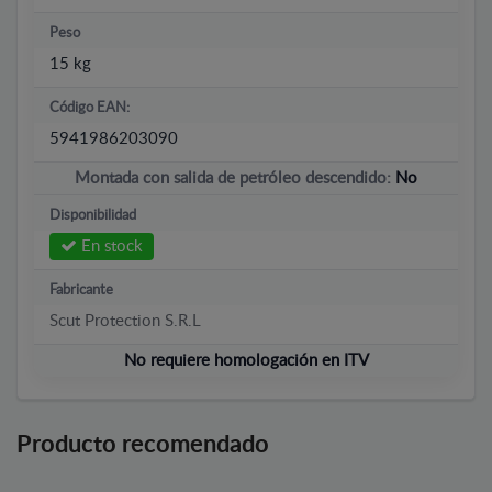
Peso
15 kg
Código EAN:
5941986203090
Montada con salida de petróleo descendido:
No
Disponibilidad
En stock
Fabricante
Scut Protection S.R.L
No requiere homologación en ITV
Producto recomendado