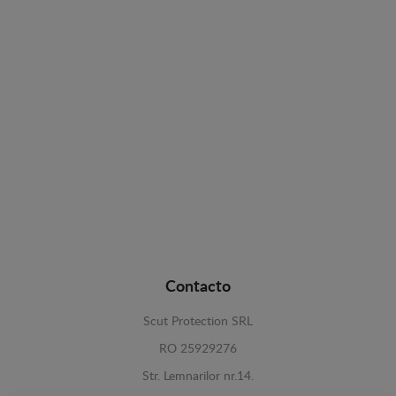
Contacto
Scut Protection SRL
RO 25929276
Str. Lemnarilor nr.14.