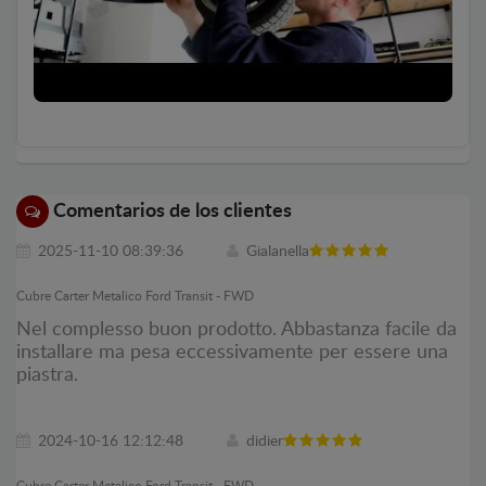
Comentarios de los clientes
2025-11-10 08:39:36
Gialanella
Cubre Carter Metalico Ford Transit - FWD
Nel complesso buon prodotto. Abbastanza facile da
installare ma pesa eccessivamente per essere una
piastra.
2024-10-16 12:12:48
didier
Cubre Carter Metalico Ford Transit - FWD