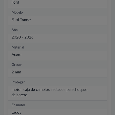
Ford
Modelo
Ford Transit
Año
2020 - 2026
Material
Acero
Grosor
2 mm
Proteger
motor, caja de cambios, radiador, parachoques
delantero
En motor
todos