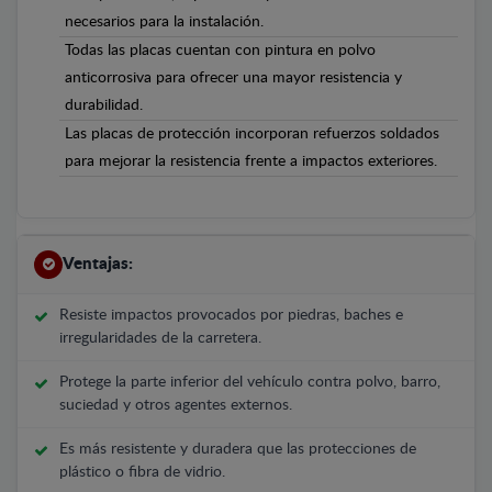
necesarios para la instalación.
Todas las placas cuentan con pintura en polvo
anticorrosiva para ofrecer una mayor resistencia y
durabilidad.
Las placas de protección incorporan refuerzos soldados
para mejorar la resistencia frente a impactos exteriores.
Ventajas:
Resiste impactos provocados por piedras, baches e
irregularidades de la carretera.
Protege la parte inferior del vehículo contra polvo, barro,
suciedad y otros agentes externos.
Es más resistente y duradera que las protecciones de
plástico o fibra de vidrio.