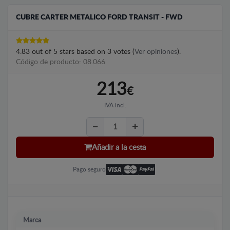
CUBRE CARTER METALICO FORD TRANSIT - FWD
4.83
out of
5
stars based on
3
votes (
Ver opiniones
).
Código de producto: 08.066
213
€
IVA incl.
Añadir a la cesta
Pago seguro
Marca