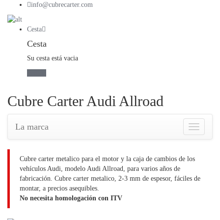
info@cubrecarter.com
Cesta
Cesta
Su cesta está vacia
Pedido
Cubre Carter Audi Allroad
La marca
La
marca
del
vehículo
Cubre carter metalico para el motor y la caja de cambios de los
vehículos Audi, modelo Audi Allroad, para varios años de
fabricación. Cubre carter metalico, 2-3 mm de espesor, fáciles de
montar, a precios asequibles.
No necesita homologación con ITV