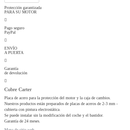
Protección garantizada
PARA SU MOTOR
Pago seguro
PayPal
ENVÍO
A PUERTA
Garantía
de devolución
Cubre Carter
Placa de acero para la protección del motor y la caja de cambios.
Nuestros productos están preparados de placas de aceros de 2-3 mm -
cubierta con pintura electrostática.
Se puede instalar sin la modificación del coche y el bastidor.
Garantía de 24 meses.
Mapa de sitio web