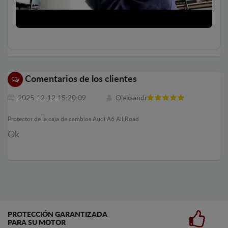
Comentarios de los clientes
2025-12-12 15:20:09
Oleksandr
Protector de la caja de cambios Audi A6 All Road
Ok
PROTECCIÓN GARANTIZADA
PARA SU MOTOR