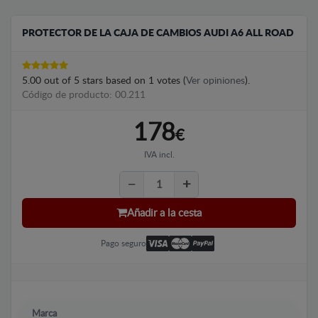
PROTECTOR DE LA CAJA DE CAMBIOS AUDI A6 ALL ROAD
5.00
out of
5
stars based on
1
votes (
Ver opiniones
).
Código de producto: 00.211
178
€
IVA incl.
Añadir a la cesta
Pago seguro
Marca