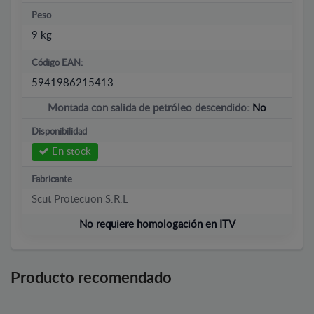
Peso
9 kg
Código EAN:
5941986215413
Montada con salida de petróleo descendido:
No
Disponibilidad
En stock
Fabricante
Scut Protection S.R.L
No requiere homologación en ITV
Producto recomendado