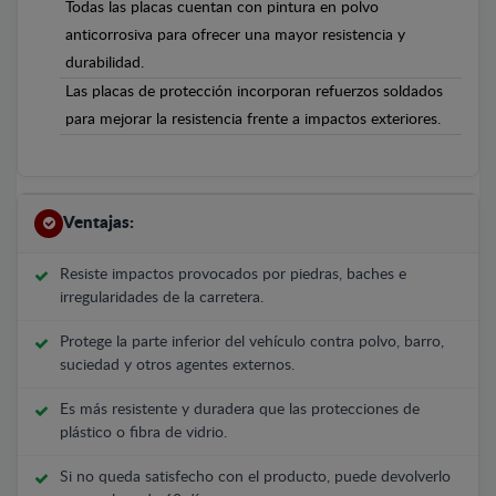
Todas las placas cuentan con pintura en polvo
anticorrosiva para ofrecer una mayor resistencia y
durabilidad.
Las placas de protección incorporan refuerzos soldados
para mejorar la resistencia frente a impactos exteriores.
Ventajas:
Resiste impactos provocados por piedras, baches e
irregularidades de la carretera.
Protege la parte inferior del vehículo contra polvo, barro,
suciedad y otros agentes externos.
Es más resistente y duradera que las protecciones de
plástico o fibra de vidrio.
Si no queda satisfecho con el producto, puede devolverlo