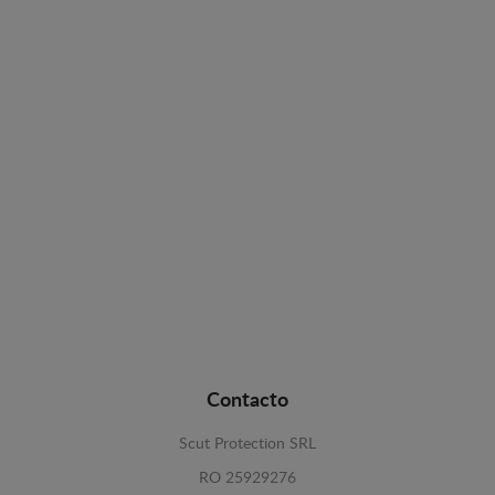
Contacto
Scut Protection SRL
RO 25929276