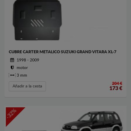
CUBRE CARTER METALICO SUZUKI GRAND VITARA XL-7
1998 - 2009
motor
3 mm
204 €
Añadir a la cesta
173
€
-32%