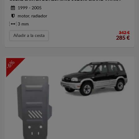
1999 - 2005
motor, radiador
3 mm
342 €
Añadir a la cesta
285
€
-6%