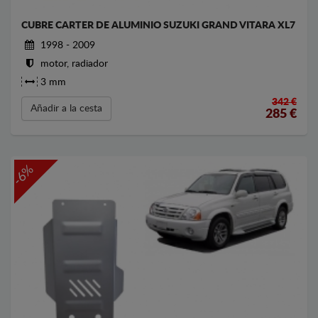
CUBRE CARTER DE ALUMINIO SUZUKI GRAND VITARA XL7
1998 - 2009
motor, radiador
3 mm
342 €
Añadir a la cesta
285
€
-6%