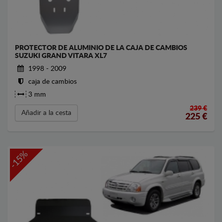
PROTECTOR DE ALUMINIO DE LA CAJA DE CAMBIOS
SUZUKI GRAND VITARA XL7
1998 - 2009
caja de cambios
3 mm
239 €
Añadir a la cesta
225
€
-15%