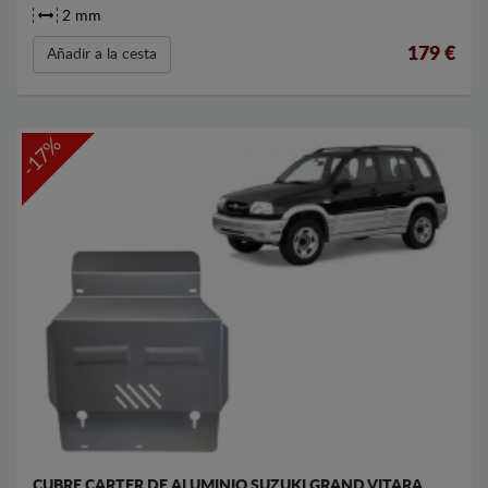
2 mm
179
€
Añadir a la cesta
-17%
CUBRE CARTER DE ALUMINIO SUZUKI GRAND VITARA