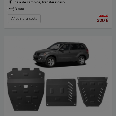
caja de cambios, transferir caso
3 mm
419 €
Añadir a la cesta
320
€