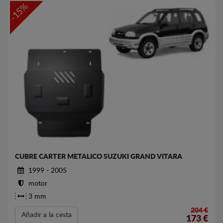
-15%
CUBRE CARTER METALICO SUZUKI GRAND VITARA
1999 - 2005
motor
3 mm
204 €
Añadir a la cesta
173
€