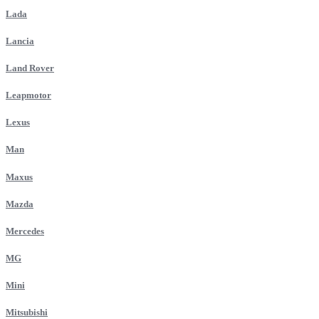
Lada
Lancia
Land Rover
Leapmotor
Lexus
Man
Maxus
Mazda
Mercedes
MG
Mini
Mitsubishi