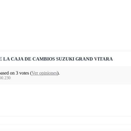
 LA CAJA DE CAMBIOS SUZUKI GRAND VITARA
based on
3
votes (
Ver opiniones
).
00.230