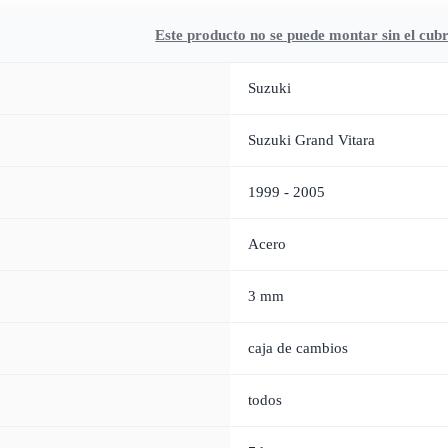
Este producto no se puede montar sin el cu
Suzuki
Suzuki Grand Vitara
1999 - 2005
Acero
3 mm
caja de cambios
todos