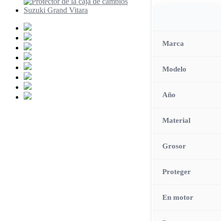
Marca
Modelo
Año
Material
Grosor
Proteger
En motor