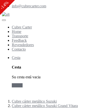
-14%
info@cubrecarter.com
Cubre Carter
Home
Transporte
Feedback
Revendedores
Contacto
Cesta
Cesta
Su cesta está vacia
Pedido
Cubre cárter metálico Suzuki
Cubre cárter metálico Suzuki Grand Vitara