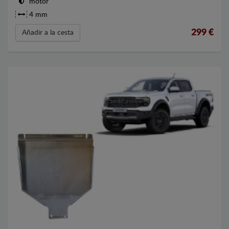
motor
4 mm
299
€
Añadir a la cesta