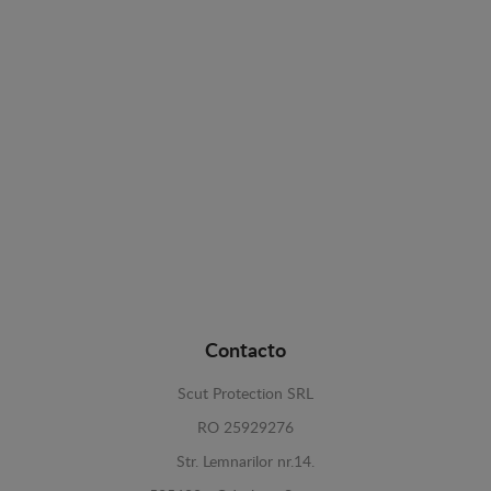
Contacto
Scut Protection SRL
RO 25929276
Str. Lemnarilor nr.14.