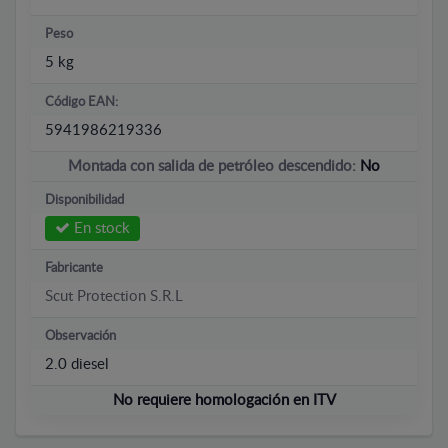
Peso
5 kg
Código EAN:
5941986219336
Montada con salida de petróleo descendido:
No
Disponibilidad
En stock
Fabricante
Scut Protection S.R.L
Observación
2.0 diesel
No requiere homologación en ITV