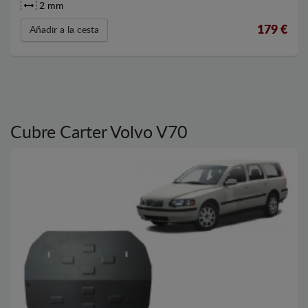
2 mm
179
€
Añadir a la cesta
Cubre Carter Volvo V70