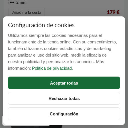
2 mm
179
€
Añadir a la cesta
Configuración de cookies
Utilizamos siempre las cookies necesarias para el
funcionamiento de la tienda online. Con su consentimiento,
también utilizamos cookies estadísticas y de marketing
Cubre Carter Volvo XC70
para analizar el uso del sitio web, medir la eficacia de
nuestra publicidad y personalizar los anuncios. Más
información:
Política de privacidad
.
Aceptar todas
Rechazar todas
Configuración
Configuración de cookies