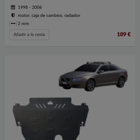
1998 - 2006
motor, caja de cambios, radiador
2 mm
189
€
Añadir a la cesta