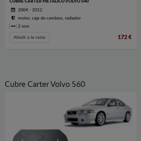
CUBRE CARTER METALICO VOLVO S40
2004 - 2012
motor, caja de cambios, radiador
2 mm
172
€
Añadir a la cesta
Cubre Carter Volvo S60