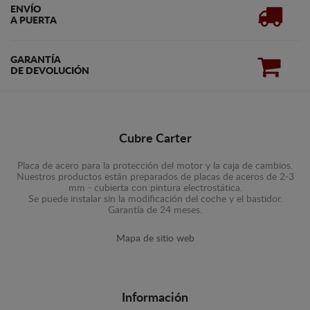
ENVÍO
A PUERTA
GARANTÍA
DE DEVOLUCIÓN
Cubre Carter
Placa de acero para la protección del motor y la caja de cambios.
Nuestros productos están preparados de placas de aceros de 2-3
mm - cubierta con pintura electrostática.
Se puede instalar sin la modificación del coche y el bastidor.
Garantía de 24 meses.
Mapa de sitio web
Información