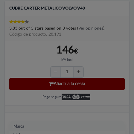
CUBRE CÁRTER METALICO VOLVO V40
3.83
out of
5
stars based on
3
votes (
Ver opiniones
).
Código de producto: 28.191
146
€
IVA incl.
Añadir a la cesta
Pago seguro
Marca