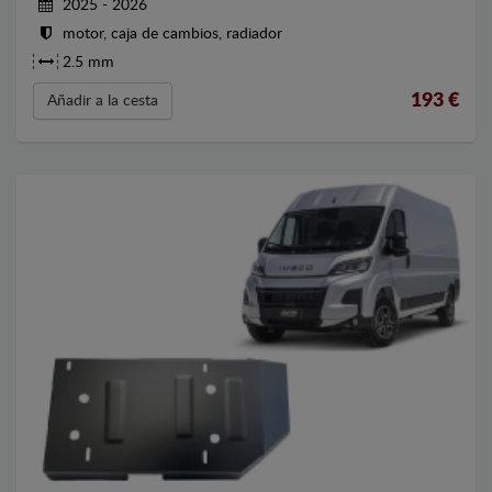
2025 - 2026
motor, caja de cambios, radiador
2.5 mm
193
€
Añadir a la cesta