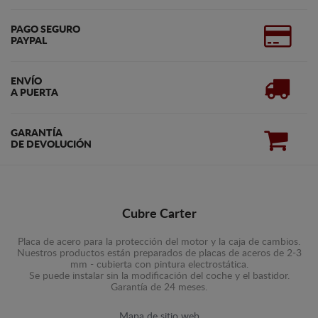
PAGO SEGURO
PAYPAL
ENVÍO
A PUERTA
GARANTÍA
DE DEVOLUCIÓN
Cubre Carter
Placa de acero para la protección del motor y la caja de cambios.
Nuestros productos están preparados de placas de aceros de 2-3
mm - cubierta con pintura electrostática.
Se puede instalar sin la modificación del coche y el bastidor.
Garantía de 24 meses.
Mapa de sitio web