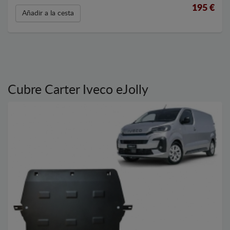
195
€
Añadir a la cesta
Cubre Carter Iveco eJolly