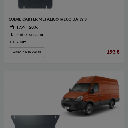
CUBRE CARTER METALICO IVECO DAILY 3
1999 - 2006
motor, radiador
2 mm
193
€
Añadir a la cesta