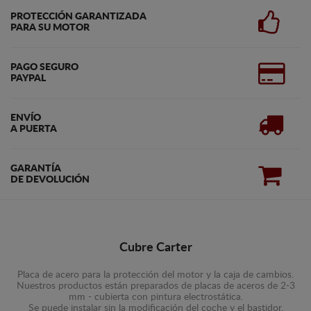
PROTECCIÓN GARANTIZADA
PARA SU MOTOR
PAGO SEGURO
PAYPAL
ENVÍO
A PUERTA
GARANTÍA
DE DEVOLUCIÓN
Cubre Carter
Placa de acero para la protección del motor y la caja de cambios.
Nuestros productos están preparados de placas de aceros de 2-3
mm - cubierta con pintura electrostática.
Se puede instalar sin la modificación del coche y el bastidor.