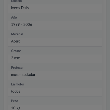
Modelo
Iveco Daily
Año
1999 - 2006
Material
Acero
Grosor
2 mm
Proteger
motor, radiador
En motor
todos
Peso
10 kg