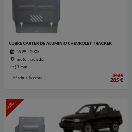
CUBRE CARTER DE ALUMINIO CHEVROLET TRACKER
1999 - 2005
motor, radiador
3 mm
342 €
Añadir a la cesta
285
€
-6%