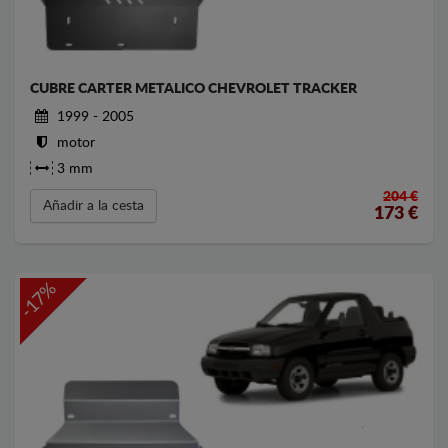
CUBRE CARTER METALICO CHEVROLET TRACKER
1999 - 2005
motor
3 mm
204 €
Añadir a la cesta
173
€
-17%