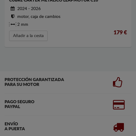
CUBRE CARTER METALICO LEAPMOTOR C10
2024 - 2026
motor, caja de cambios
2 mm
179
€
Añadir a la cesta
PROTECCIÓN GARANTIZADA
PARA SU MOTOR
PAGO SEGURO
PAYPAL
ENVÍO
A PUERTA