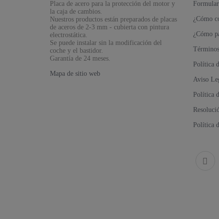
Placa de acero para la protección del motor y
Formular
la caja de cambios.
¿Cómo c
Nuestros productos están preparados de placas
de aceros de 2-3 mm - cubierta con pintura
¿Cómo p
electrostática.
Se puede instalar sin la modificación del
Términos
coche y el bastidor.
Garantía de 24 meses.
Política
Mapa de sitio web
Aviso Le
Política 
Resolució
Política