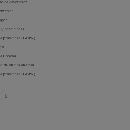
io de devolución
omprar?
ago?
 y condiciones
 de privacidad (GDPR)
gal
de Cookies
n de litigios en línea
 de privacidad (GDPR)