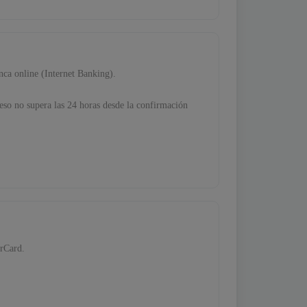
nca online (Internet Banking).
eso no supera las 24 horas desde la confirmación
erCard.