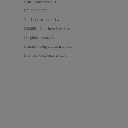
Scut Protection SRL
RO 25929276
Str. Lemnarilor nr.14.
535600 - Odorheiu Secuiesc
Harghita, Romania
E-mail:
info@cubrecarter.com
Site:
www.cubrecarter.com