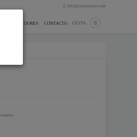
info@cubrecarter.com
CESTA
REVENDEDORES
CONTACTO
ensajero.