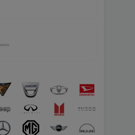
sotros.