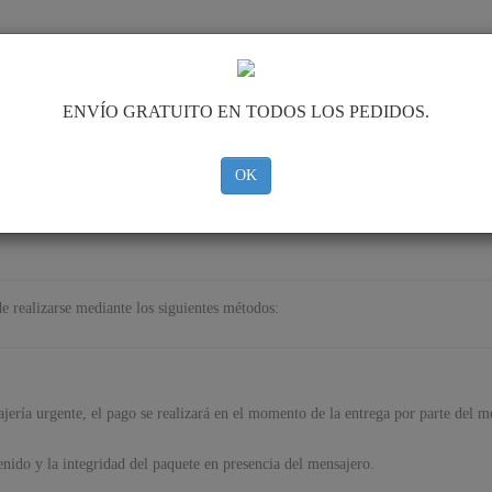
CUBRE CARTER
HOME
TRANSPORTE
FEEDBACK
ENVÍO GRATUITO EN TODOS LOS PEDIDOS.
OK
NTE
e realizarse mediante los siguientes métodos:
jería urgente, el pago se realizará en el momento de la entrega por parte del m
nido y la integridad del paquete en presencia del mensajero.