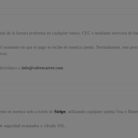
tal de la factura proforma en cualquier banco, CEC o mediante servicios de ba
del momento en que el pago se recibe en nuestra cuenta. Normalmente, este proc
ivos.
lectrónico a
info@cubrecarter.com
.
ente en nuestra web a través de
Stripe
, utilizando cualquier tarjeta Visa o Mast
de seguridad avanzados y cifrado SSL.