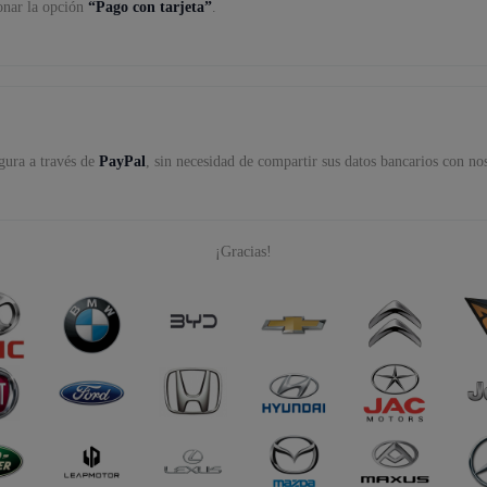
ionar la opción
“Pago con tarjeta”
.
gura a través de
PayPal
, sin necesidad de compartir sus datos bancarios con no
¡Gracias!