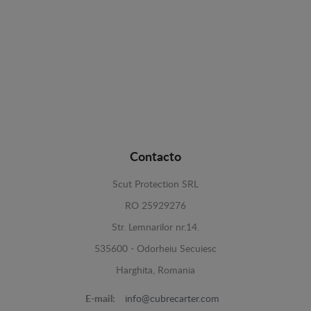
Contacto
Scut Protection SRL
RO 25929276
Str. Lemnarilor nr.14.
535600 - Odorheiu Secuiesc
Harghita, Romania
E-mail:
info@cubrecarter.com