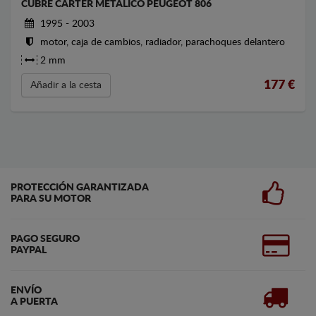
CUBRE CARTER METALICO PEUGEOT 806
1995 - 2003
motor, caja de cambios, radiador, parachoques delantero
2 mm
177
€
Añadir a la cesta
PROTECCIÓN GARANTIZADA
PARA SU MOTOR
PAGO SEGURO
PAYPAL
ENVÍO
A PUERTA