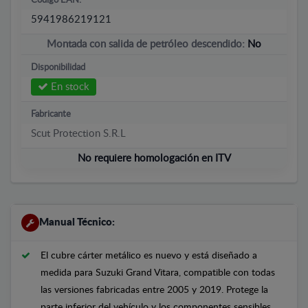
Código EAN:
5941986219121
Montada con salida de petróleo descendido:
No
Disponibilidad
En stock
Fabricante
Scut Protection S.R.L
No requiere homologación en ITV
Manual Técnico:
El cubre cárter metálico es nuevo y está diseñado a
medida para Suzuki Grand Vitara, compatible con todas
las versiones fabricadas entre 2005 y 2019. Protege la
parte inferior del vehículo y los componentes sensibles