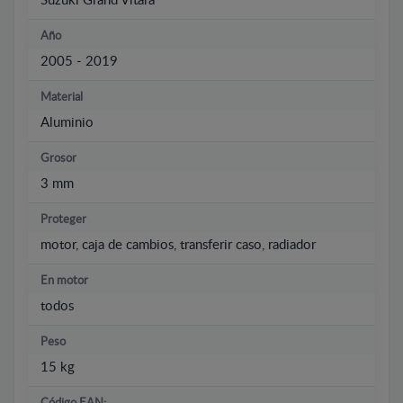
Suzuki Grand Vitara
Año
2005 - 2019
Material
Aluminio
Grosor
3 mm
Proteger
motor, caja de cambios, transferir caso, radiador
En motor
todos
Peso
15 kg