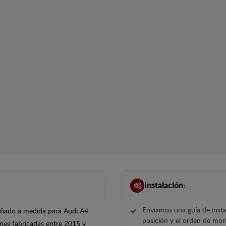
Instalación:
Enviamos una guía de insta
señado a medida para Audi A4
posición y el orden de mont
ones fabricadas entre 2015 y