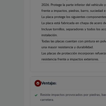
2026. Protege la parte inferior del vehículo
frente a impactos, piedras, barro, suciedad e 
La placa protege los siguientes componentes
La placa está fabricada en chapa de acero 
Incluye tornillos, separadores y todos los ac
instalación.
Todas las placas cuentan con pintura en polv
una mayor resistencia y durabilidad.
Las placas de protección incorporan refuerz
resistencia frente a impactos exteriores.
Ventajas:
Resiste impactos provocados por piedras, bac
carretera.