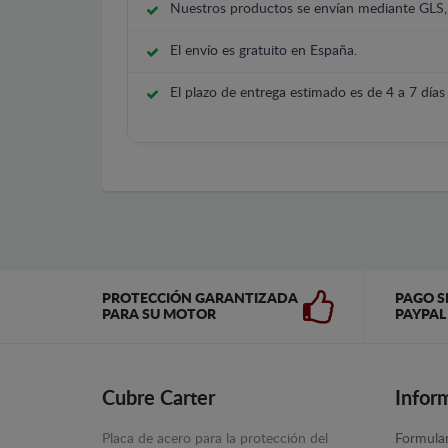
Nuestros productos se envían mediante GLS
El envío es gratuito en España.
El plazo de entrega estimado es de 4 a 7 días 
PROTECCIÓN GARANTIZADA
PAGO S
PARA SU MOTOR
PAYPAL
Cubre Carter
Infor
Placa de acero para la protección del
Formular