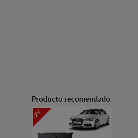
Producto recomendado
-2%