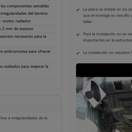
 y los componentes sensibles
La placa se instala en los p
irregularidades del terreno.
que el montaje es sencillo 
: motor, radiador.
taller.
de 2 mm de espesor.
Para la instalación no es ne
cesorios necesarios para la
importantes en la estructur
o anticorrosiva para ofrecer
La instalación no requiere
os soldados para mejorar la
hes e irregularidades de la