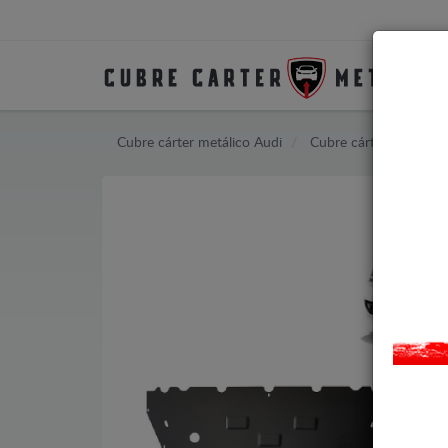
Cubre cárter metálico Audi
Cubre cárter metálico 