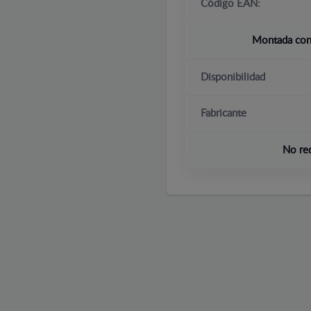
Código EAN:
Montada con 
Disponibilidad
Fabricante
No re