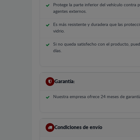
Protege la parte inferior del vehículo contra 
agentes externos.
Es más resistente y duradera que las protecci
vidrio.
Si no queda satisfecho con el producto, pued
días.
Garantía:
Nuestra empresa ofrece 24 meses de garantía
Condiciones de envío