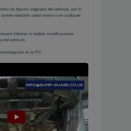
untos de fijación originales del vehículo, por lo
y puede realizarlo usted mismo o en cualquier
cesario taladrar ni realizar modificaciones
a del vehículo.
 homologación en la ITV.